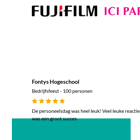
Fontys Hogeschool
Bedrijfsfeest - 100 personen
De personeelsdag was heel leuk! Veel leuke reactie
was een groot succes