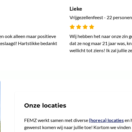
Lieke
Vrijgezellenfeest - 22 personen
n ook alleen maar positieve
Wij hebben het naar onze zin g
 geslaagd! Hartstikke bedankt
dat ze nog maar 21 jaar was, k
wellicht tot ziens! Ik zal julli
Onze locaties
FEMZ werkt samen met diverse
(horeca) locaties
en 
gewenst komen wij naar jullie toe! Kortom we vinden al