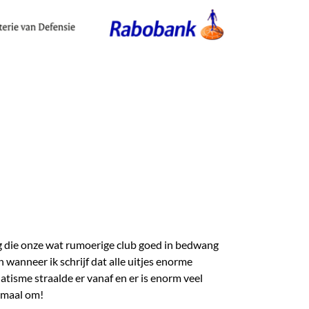
g die onze wat rumoerige club goed in bedwang
 wanneer ik schrijf dat alle uitjes enorme
atisme straalde er vanaf en er is enorm veel
lemaal om!