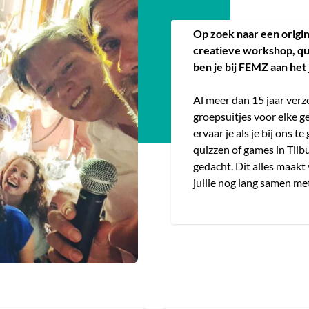
Op zoek naar een origine
creatieve workshop, quiz
ben je bij FEMZ aan het 
Al meer dan 15 jaar ver
groepsuitjes voor elke ge
ervaar je als je bij ons 
quizzen of games in Tilbur
gedacht. Dit alles maakt 
jullie nog lang samen met