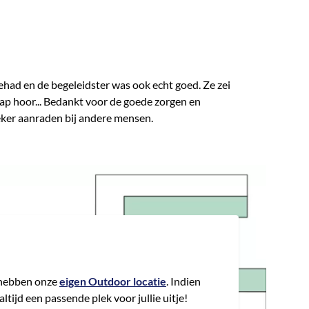
ehad en de begeleidster was ook echt goed. Ze zei
nap hoor... Bedankt voor de goede zorgen en
e zeker aanraden bij andere mensen.
hebben onze
eigen Outdoor locatie
. Indien
tijd een passende plek voor jullie uitje!