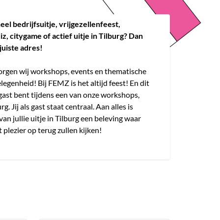
el bedrijfsuitje, vrijgezellenfeest,
, citygame of actief uitje in Tilburg? Dan
juiste adres!
zorgen wij workshops, events en thematische
legenheid! Bij FEMZ is het altijd feest! En dit
te gast bent tijdens een van onze workshops,
g. Jij als gast staat centraal. Aan alles is
van jullie uitje in Tilburg een beleving waar
 plezier op terug zullen kijken!