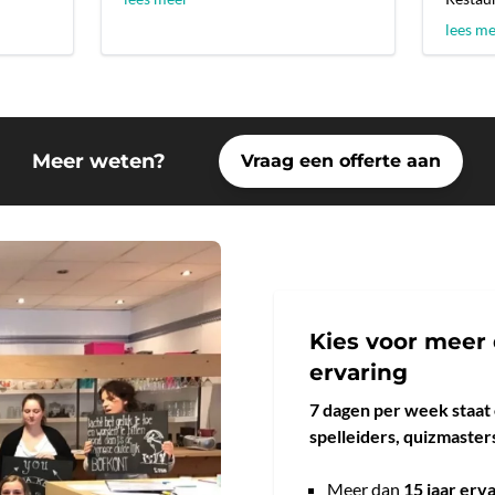
lees m
Meer weten?
Vraag een offerte aan
Kies voor meer 
ervaring
7 dagen per week staat
spelleiders, quizmasters
Meer dan
15 jaar erv