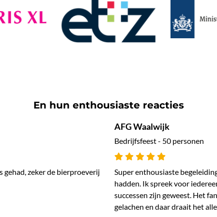
En hun enthousiaste reacties
AFG Waalwijk
Bedrijfsfeest - 50 personen
s gehad, zeker de bierproeverij
Super enthousiaste begeleidin
hadden. Ik spreek voor iedereen
successen zijn geweest. Het fan
gelachen en daar draait het al