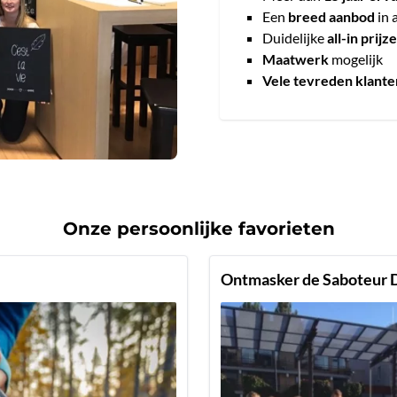
Een
breed aanbod
in 
Duidelijke
all-in prijz
Maatwerk
mogelijk
Vele tevreden klante
Onze persoonlijke favorieten
Ontmasker de Saboteur 