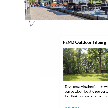
FEMZ Outdoor Tilburg
Deze omgeving heeft alles wa
een outdoor locatie zou ver
Een flink bos, water, strand, 
en...
lees meer