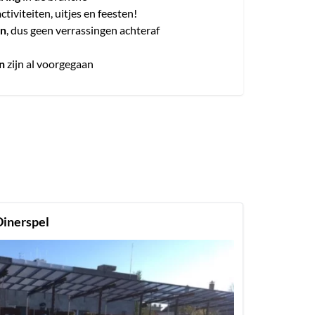
activiteiten, uitjes en feesten!
en
, dus geen verrassingen achteraf
n
zijn al voorgegaan
Dinerspel