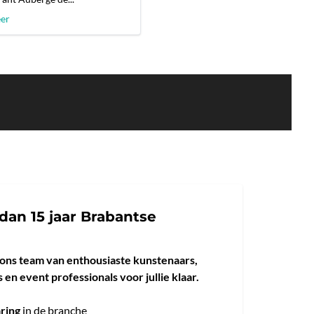
eer
dan 15 jaar Brabantse
 ons team van enthousiaste kunstenaars,
 en event professionals voor jullie klaar.
aring
in de branche