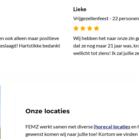
Lieke
Vrijgezellenfeest - 22 personen
n ook alleen maar positieve
Wij hebben het naar onze zin g
 geslaagd! Hartstikke bedankt
dat ze nog maar 21 jaar was, k
wellicht tot ziens! Ik zal julli
Onze locaties
FEMZ werkt samen met diverse
(horeca) locaties
en 
gewenst komen wij naar jullie toe! Kortom we vinden al