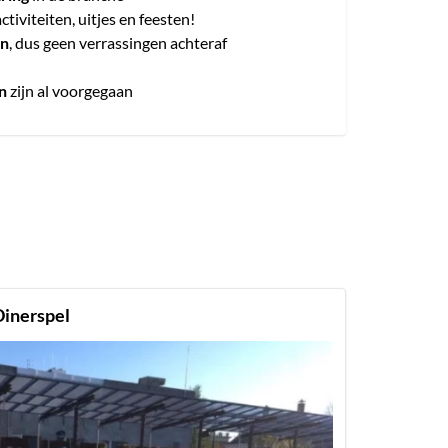
activiteiten, uitjes en feesten!
en
, dus geen verrassingen achteraf
n
zijn al voorgegaan
Dinerspel