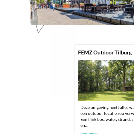
FEMZ Outdoor Tilburg
Deze omgeving heeft alles wa
een outdoor locatie zou ver
Een flink bos, water, strand, 
en...
lees meer