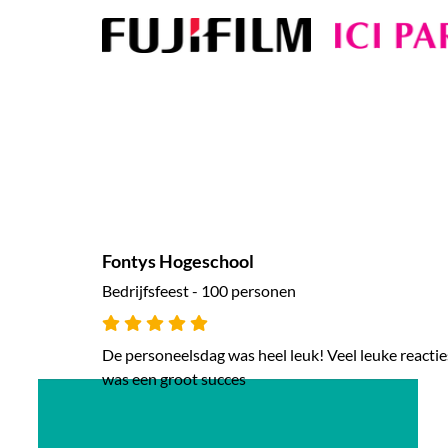
Fontys Hogeschool
Bedrijfsfeest - 100 personen
De personeelsdag was heel leuk! Veel leuke reactie
was een groot succes