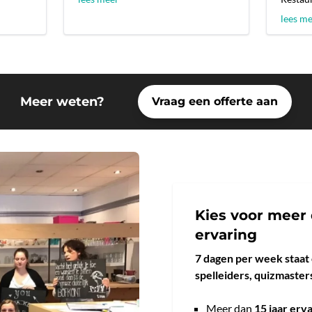
lees m
Meer weten?
Vraag een offerte aan
Kies voor meer 
ervaring
7 dagen per week staat
spelleiders, quizmasters
Meer dan
15 jaar erv