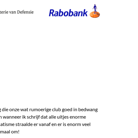
g die onze wat rumoerige club goed in bedwang
 wanneer ik schrijf dat alle uitjes enorme
atisme straalde er vanaf en er is enorm veel
lemaal om!