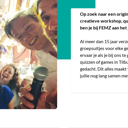
Op zoek naar een origine
creatieve workshop, quiz
ben je bij FEMZ aan het 
Al meer dan 15 jaar ver
groepsuitjes voor elke ge
ervaar je als je bij ons 
quizzen of games in Tilbur
gedacht. Dit alles maakt 
jullie nog lang samen met