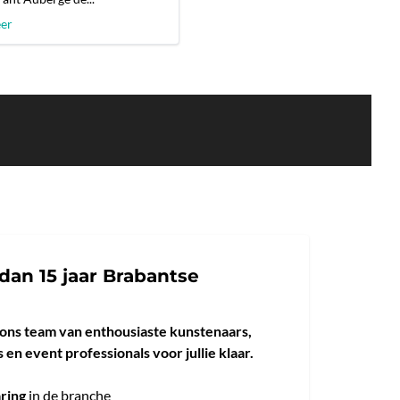
eer
dan 15 jaar Brabantse
 ons team van enthousiaste kunstenaars,
 en event professionals voor jullie klaar.
aring
in de branche