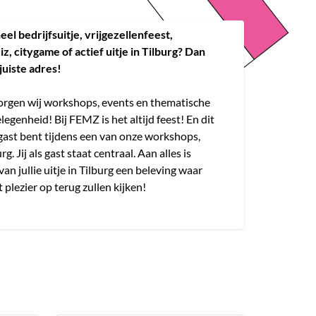
el bedrijfsuitje, vrijgezellenfeest,
, citygame of actief uitje in Tilburg? Dan
juiste adres!
zorgen wij workshops, events en thematische
legenheid! Bij FEMZ is het altijd feest! En dit
te gast bent tijdens een van onze workshops,
g. Jij als gast staat centraal. Aan alles is
van jullie uitje in Tilburg een beleving waar
 plezier op terug zullen kijken!