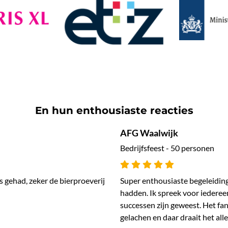
En hun enthousiaste reacties
AFG Waalwijk
Bedrijfsfeest - 50 personen
s gehad, zeker de bierproeverij
Super enthousiaste begeleidin
hadden. Ik spreek voor iedereen
successen zijn geweest. Het fan
gelachen en daar draait het al