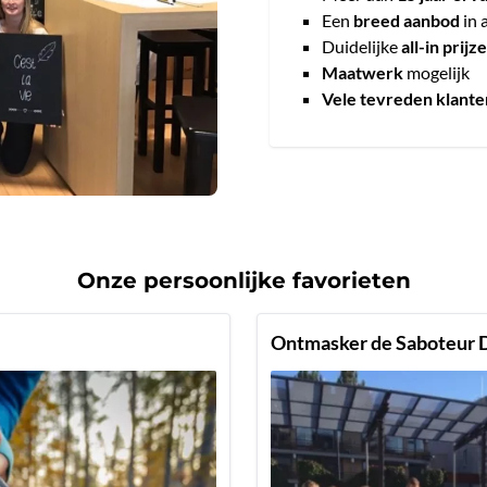
Een
breed aanbod
in 
Duidelijke
all-in prijz
Maatwerk
mogelijk
Vele tevreden klante
Onze persoonlijke favorieten
Ontmasker de Saboteur 