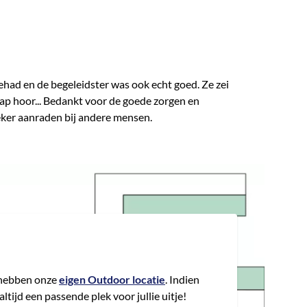
ehad en de begeleidster was ook echt goed. Ze zei
nap hoor... Bedankt voor de goede zorgen en
e zeker aanraden bij andere mensen.
hebben onze
eigen Outdoor locatie
. Indien
tijd een passende plek voor jullie uitje!