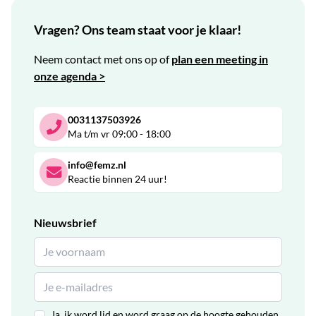
Vragen? Ons team staat voor je klaar!
Neem contact met ons op of
plan een meeting in
onze agenda >
0031137503926
Ma t/m vr 09:00 - 18:00
info@femz.nl
Reactie binnen 24 uur!
Nieuwsbrief
Ja, ik word lid en word graag op de hoogte gehouden