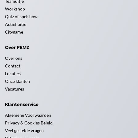
Teamuitje
Workshop
Quiz of spelshow
Actief uitje
Citygame
Over FEMZ
Over ons
Contact
Locaties
Onze klanten
Vacatures
Klantenservice
Algemene Voorwaarden
Privacy & Cookies Beleid
Veel gestelde vragen