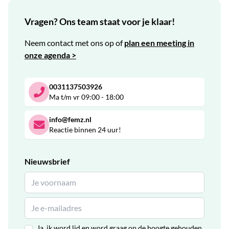
Vragen? Ons team staat voor je klaar!
Neem contact met ons op of
plan een meeting in
onze agenda >
0031137503926
Ma t/m vr 09:00 - 18:00
info@femz.nl
Reactie binnen 24 uur!
Nieuwsbrief
Ja, ik word lid en word graag op de hoogte gehouden