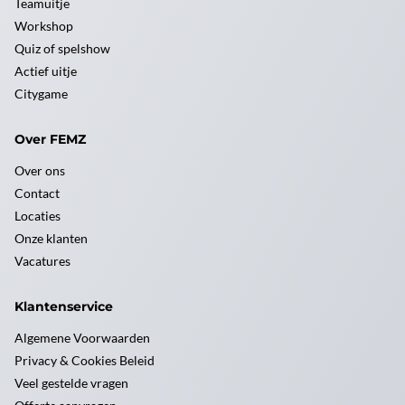
Teamuitje
Workshop
Quiz of spelshow
Actief uitje
Citygame
Over FEMZ
Over ons
Contact
Locaties
Onze klanten
Vacatures
Klantenservice
Algemene Voorwaarden
Privacy & Cookies Beleid
Veel gestelde vragen