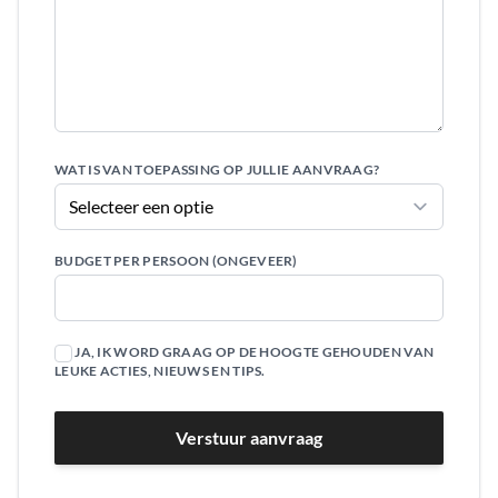
WAT IS VAN TOEPASSING OP JULLIE AANVRAAG?
BUDGET PER PERSOON (ONGEVEER)
JA, IK WORD GRAAG OP DE HOOGTE GEHOUDEN VAN
LEUKE ACTIES, NIEUWS EN TIPS.
Verstuur aanvraag