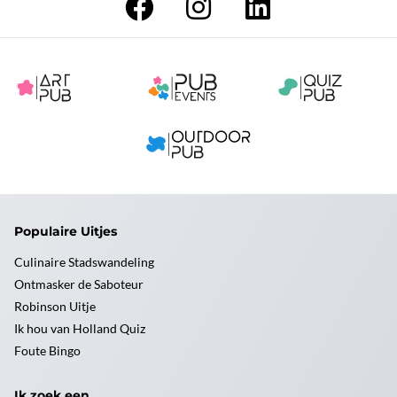
Populaire Uitjes
Culinaire Stadswandeling
Ontmasker de Saboteur
Robinson Uitje
Ik hou van Holland Quiz
Foute Bingo
Ik zoek een ...