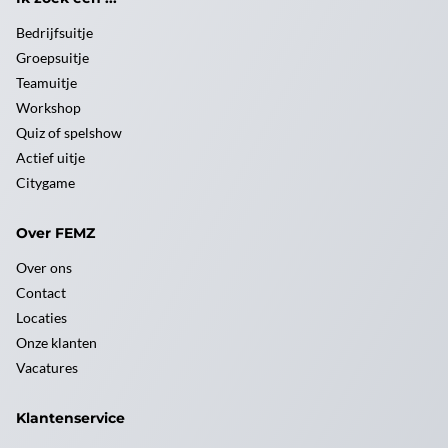
Bedrijfsuitje
Groepsuitje
Teamuitje
Workshop
Quiz of spelshow
Actief uitje
Citygame
Over FEMZ
Over ons
Contact
Locaties
Onze klanten
Vacatures
Klantenservice