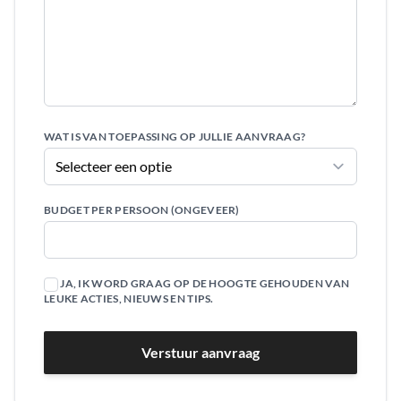
WAT IS VAN TOEPASSING OP JULLIE AANVRAAG?
BUDGET PER PERSOON (ONGEVEER)
JA, IK WORD GRAAG OP DE HOOGTE GEHOUDEN VAN
LEUKE ACTIES, NIEUWS EN TIPS.
Verstuur aanvraag