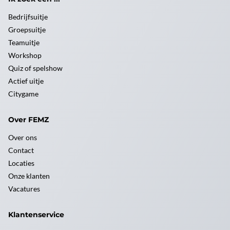
Bedrijfsuitje
Groepsuitje
Teamuitje
Workshop
Quiz of spelshow
Actief uitje
Citygame
Over FEMZ
Over ons
Contact
Locaties
Onze klanten
Vacatures
Klantenservice