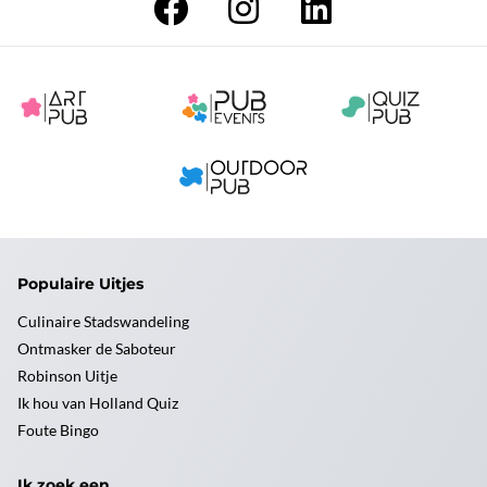
Populaire Uitjes
Culinaire Stadswandeling
Ontmasker de Saboteur
Robinson Uitje
Ik hou van Holland Quiz
Foute Bingo
Ik zoek een ...