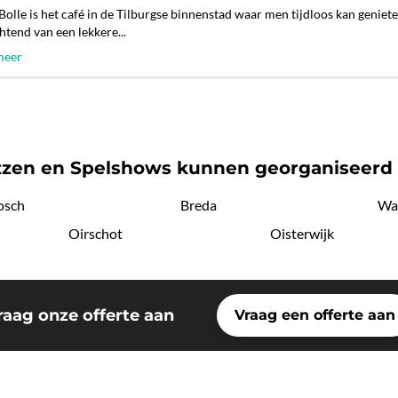
Bolle is het café in de Tilburgse binnenstad waar men tijdloos kan geniete
htend van een lekkere...
meer
zen en Spelshows kunnen georganiseerd
osch
Breda
Wa
Oirschot
Oisterwijk
raag onze offerte aan
Vraag een offerte aan