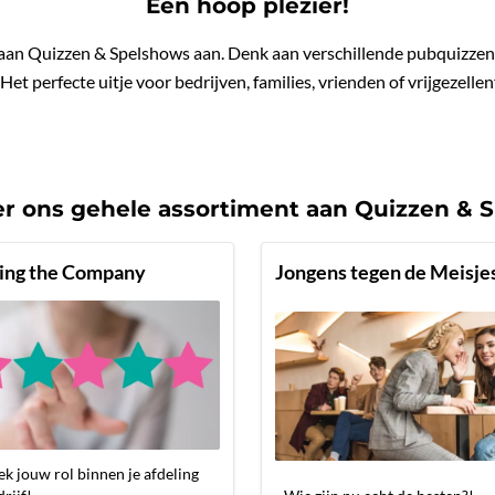
Een hoop plezier!
aan Quizzen & Spelshows aan. Denk aan verschillende pubquizzen 
Het perfecte uitje voor bedrijven, families, vrienden of vrijgezelle
ier ons gehele assortiment aan Quizzen & 
ing the Company
Jongens tegen de Meisje
k jouw rol binnen je afdeling