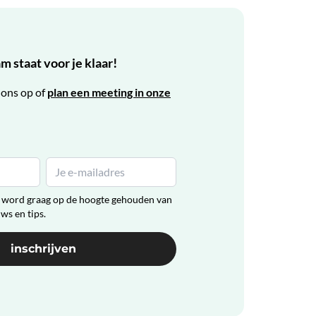
 staat voor je klaar!
ons op of
plan een meeting in onze
en word graag op de hoogte gehouden van
uws en tips.