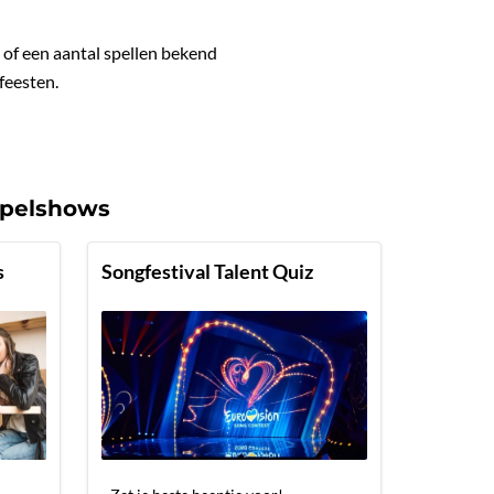
of een aantal spellen bekend
nfeesten.
Spelshows
s
Songfestival Talent Quiz