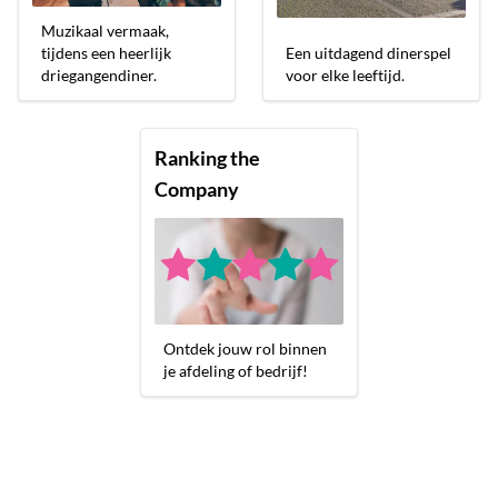
Muzikaal vermaak,
tijdens een heerlijk
Een uitdagend dinerspel
driegangendiner.
voor elke leeftijd.
Ranking the
Company
Ontdek jouw rol binnen
je afdeling of bedrijf!