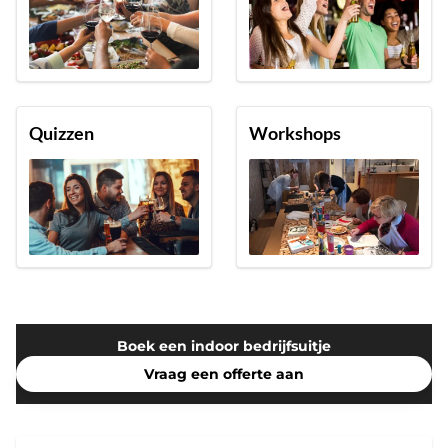
Quizzen
Workshops
Boek een indoor bedrijfsuitje
Vraag een offerte aan