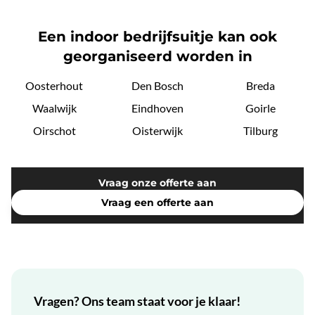
Een indoor bedrijfsuitje kan ook
georganiseerd worden in
Oosterhout
Den Bosch
Breda
Waalwijk
Eindhoven
Goirle
Oirschot
Oisterwijk
Tilburg
Vraag onze offerte aan
Vraag een offerte aan
Vragen? Ons team staat voor je klaar!