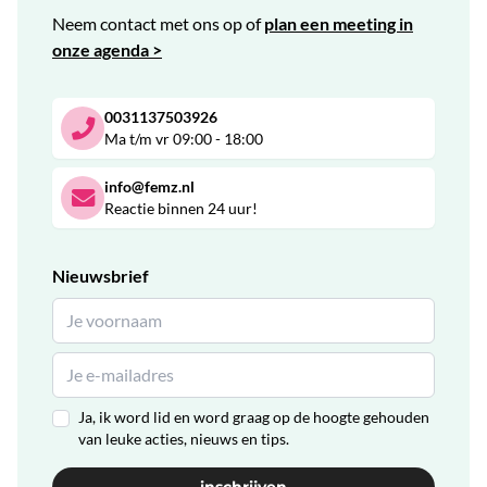
Neem contact met ons op of
plan een meeting in
onze agenda >
0031137503926
Ma t/m vr 09:00 - 18:00
info@femz.nl
Reactie binnen 24 uur!
Nieuwsbrief
Ja, ik word lid en word graag op de hoogte gehouden
van leuke acties, nieuws en tips.