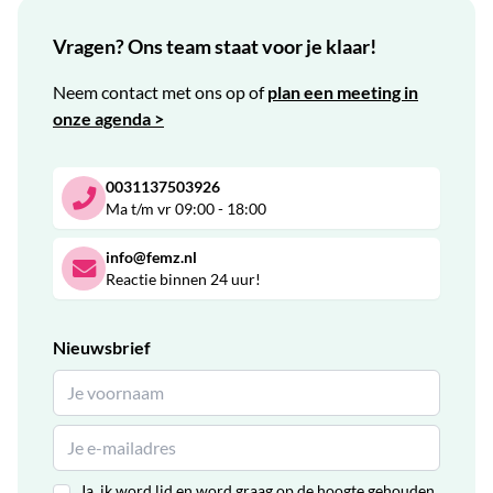
Vragen? Ons team staat voor je klaar!
Neem contact met ons op of
plan een meeting in
onze agenda >
0031137503926
Ma t/m vr 09:00 - 18:00
info@femz.nl
Reactie binnen 24 uur!
Nieuwsbrief
Ja, ik word lid en word graag op de hoogte gehouden