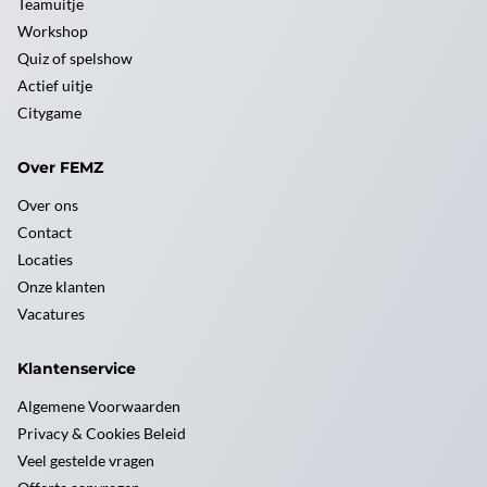
Teamuitje
Workshop
Quiz of spelshow
Actief uitje
Citygame
Over FEMZ
Over ons
Contact
Locaties
Onze klanten
Vacatures
Klantenservice
Algemene Voorwaarden
Privacy & Cookies Beleid
Veel gestelde vragen