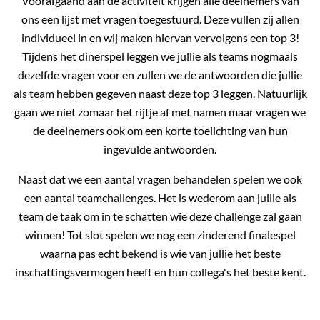
Voorafgaand aan de activiteit krijgen alle deelnemers van
ons een lijst met vragen toegestuurd. Deze vullen zij allen
individueel in en wij maken hiervan vervolgens een top 3!
Tijdens het dinerspel leggen we jullie als teams nogmaals
dezelfde vragen voor en zullen we de antwoorden die jullie
als team hebben gegeven naast deze top 3 leggen. Natuurlijk
gaan we niet zomaar het rijtje af met namen maar vragen we
de deelnemers ook om een korte toelichting van hun
ingevulde antwoorden.
Naast dat we een aantal vragen behandelen spelen we ook
een aantal teamchallenges. Het is wederom aan jullie als
team de taak om in te schatten wie deze challenge zal gaan
winnen! Tot slot spelen we nog een zinderend finalespel
waarna pas echt bekend is wie van jullie het beste
inschattingsvermogen heeft en hun collega's het beste kent.