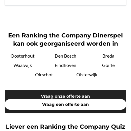
Een Ranking the Company Dinerspel
kan ook georganiseerd worden in
Oosterhout
Den Bosch
Breda
Waalwijk
Eindhoven
Goirle
Oirschot
Oisterwijk
Vraag onze offerte aan
Vraag een offerte aan
Liever een Ranking the Company Quiz