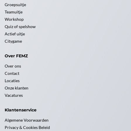
Groepsuitje
Teamuitje
Workshop
Quiz of spelshow
Actief uitje
Citygame
Over FEMZ
Over ons
Contact
Locaties
Onze klanten
Vacatures
Klantenservice
Algemene Voorwaarden
Privacy & Cookies Beleid