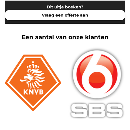
Dit uitje boeken?
Vraag een offerte aan
Een aantal van onze klanten