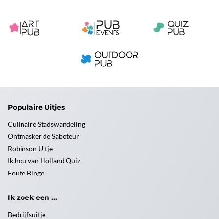
Populaire Uitjes
Culinaire Stadswandeling
Ontmasker de Saboteur
Robinson Uitje
Ik hou van Holland Quiz
Foute Bingo
Ik zoek een ...
Bedrijfsuitje