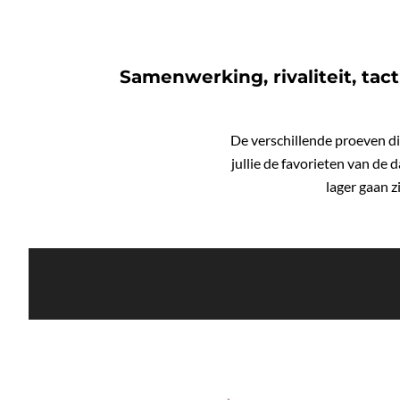
Samenwerking, rivaliteit, tac
De verschillende proeven di
jullie de favorieten van de 
lager gaan z