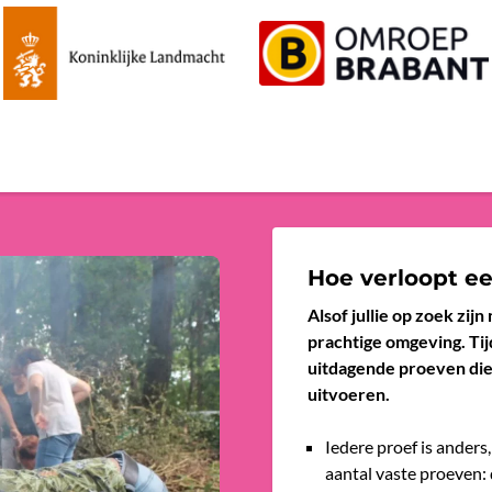
Hoe verloopt ee
Alsof jullie op zoek zij
prachtige omgeving. Tij
uitdagende proeven die j
uitvoeren.
Iedere proef is anders
aantal vaste proeven: 