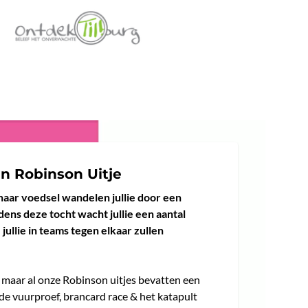
n Robinson Uitje
n naar voedsel wandelen jullie door een
dens deze tocht wacht jullie een aantal
ullie in teams tegen elkaar zullen
, maar al onze Robinson uitjes bevatten een
de vuurproef, brancard race & het katapult