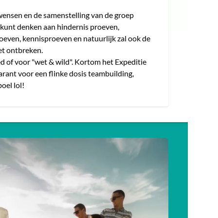
 wensen en de samenstelling van de groep
e kunt denken aan hindernis proeven,
oeven, kennisproeven en natuurlijk zal ook de
et ontbreken.
ed of voor "wet & wild". Kortom het Expeditie
arant voor een flinke dosis teambuilding,
oel lol!