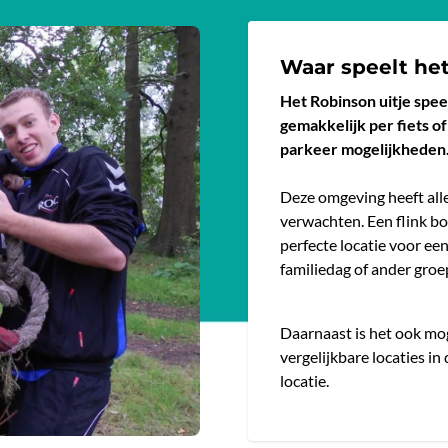
Waar speelt het
Het Robinson uitje speel
gemakkelijk per fiets of 
parkeer mogelijkheden
Deze omgeving heeft alle
verwachten. Een flink bo
perfecte locatie voor een
familiedag of ander groe
Daarnaast is het ook mog
vergelijkbare locaties in
locatie.