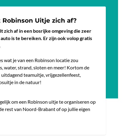
 Robinson Uitje zich af?
t zich af in een bosrijke omgeving die zeer
auto is te bereiken. Er zijn ook volop gratis
.
s wat je van een Robinson locatie zou
s, water, strand, sloten en meer! Kortom de
 uitdagend teamuitje, vrijgezellenfeest,
psuitje in de natuur!
elijk om een Robinson uitje te organiseren op
 de rest van Noord-Brabant of op jullie eigen