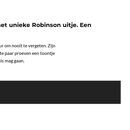
het unieke Robinson uitje. Een
r om nooit te vergeten. Zijn
rste paar proeven een toontje
uis mag gaan.