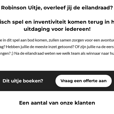
Robinson Uitje, overleef jij de eilandraad?
tisch spel en inventiviteit komen terug in 
uitdaging voor iedereen!
e in dit spel aan bod komen, zullen samen zorgen voor een avontuu
dag? Hebben jullie de meeste inzet getoond? Of zijn jullie na de ee
ingen? ;) Na de eilandraad weten we welk team als winnaar naar h
Dit uitje boeken?
Vraag een offerte aan
Een aantal van onze klanten