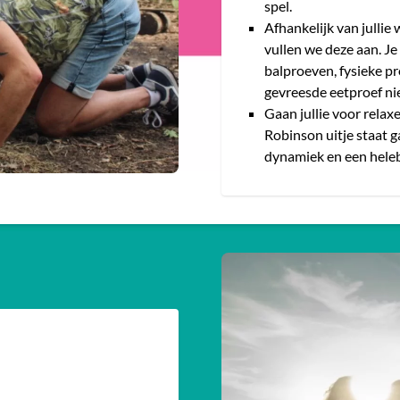
spel.
Afhankelijk van jullie
vullen we deze aan. J
balproeven, fysieke pr
gevreesde eetproef ni
Gaan jullie voor relax
Robinson uitje staat g
dynamiek en een heleb