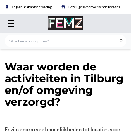
15 jaar Brabantse ervaring
Gezellige samenwerkende locaties
Waar worden de
activiteiten in Tilburg
en/of omgeving
verzorgd?
Er zijn enorm veel mogelijkheden tot locaties voor