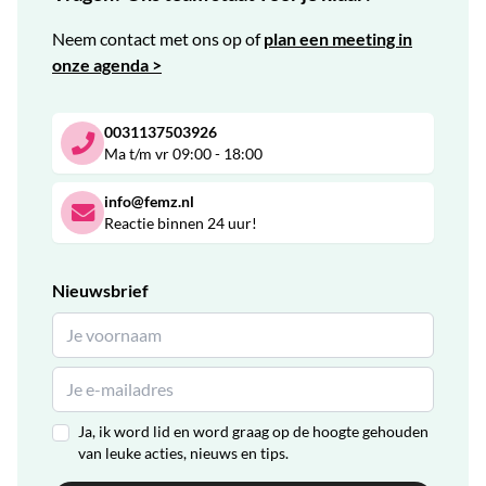
Neem contact met ons op of
plan een meeting in
onze agenda >
0031137503926
Ma t/m vr 09:00 - 18:00
info@femz.nl
Reactie binnen 24 uur!
Nieuwsbrief
Ja, ik word lid en word graag op de hoogte gehouden
van leuke acties, nieuws en tips.