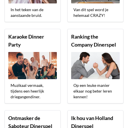
In het teken van de
Van dit spel word je
aanstaande bruid.
helemaal CRAZY!
Karaoke Dinner
Ranking the
Party
Company Dinerspel
Muzikaal vermaak,
Op een leuke manier
tijdens een heerlijk
elkaar nog beter leren
driegangendiner.
kennen!
Ontmasker de
Ik hou van Holland
Saboteur Dinerspel
Dinerspel