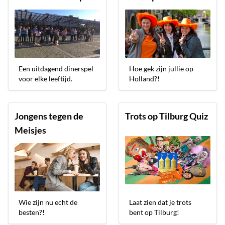
Een uitdagend dinerspel
Hoe gek zijn jullie op
voor elke leeftijd.
Holland?!
Jongens tegen de
Trots op Tilburg Quiz
Meisjes
Wie zijn nu echt de
Laat zien dat je trots
besten?!
bent op Tilburg!