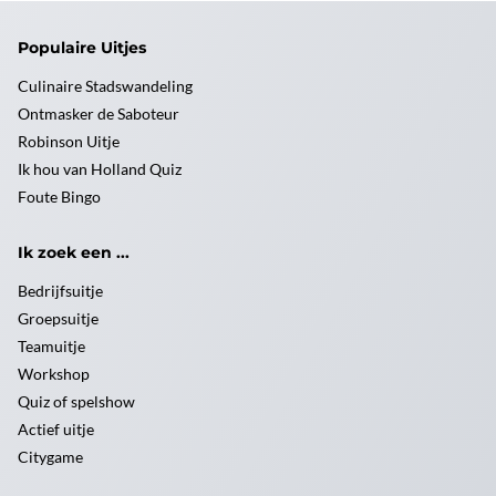
Populaire Uitjes
Culinaire Stadswandeling
Ontmasker de Saboteur
Robinson Uitje
Ik hou van Holland Quiz
Foute Bingo
Ik zoek een ...
Bedrijfsuitje
Groepsuitje
Teamuitje
Workshop
Quiz of spelshow
Actief uitje
Citygame