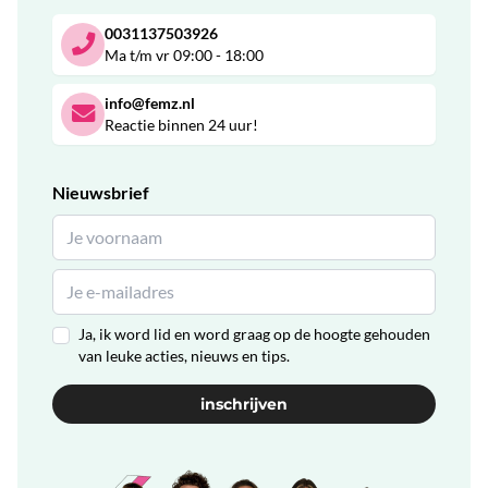
0031137503926
Ma t/m vr 09:00 - 18:00
info@femz.nl
Reactie binnen 24 uur!
Nieuwsbrief
Ja, ik word lid en word graag op de hoogte gehouden
van leuke acties, nieuws en tips.