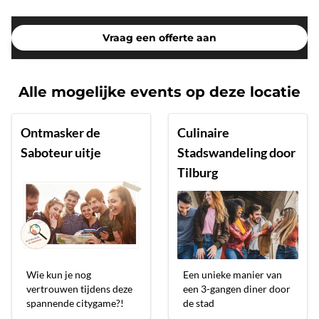
Vraag een offerte aan
Alle mogelijke events op deze locatie
Ontmasker de
Culinaire
Saboteur uitje
Stadswandeling door
Tilburg
Wie kun je nog
Een unieke manier van
vertrouwen tijdens deze
een 3-gangen diner door
spannende citygame?!
de stad