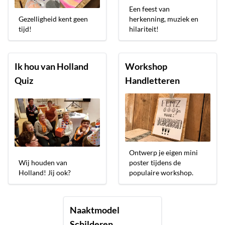
Een feest van
Gezelligheid kent geen
herkenning, muziek en
tijd!
hilariteit!
Ik hou van Holland
Workshop
Quiz
Handletteren
Ontwerp je eigen mini
Wij houden van
poster tijdens de
Holland! Jij ook?
populaire workshop.
Naaktmodel
Schilderen