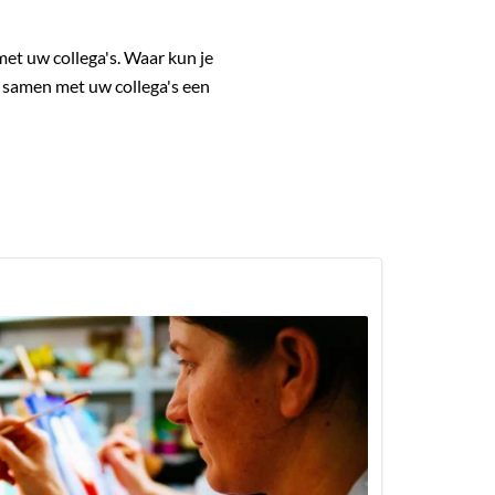
et uw collega's. Waar kun je
u samen met uw collega's een