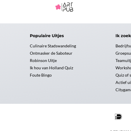
Populaire Uitjes
Ik zoek
Culinaire Stadswandeling
Bedrijfs
Ontmasker de Saboteur
Groepsu
Robinson Uitje
Teamuit
Ik hou van Holland Quiz
Worksh
Foute Bingo
Quiz of 
Actief ui
Citygam