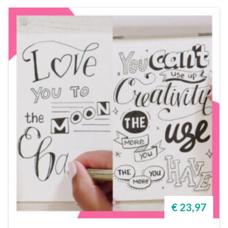
€ 23,97