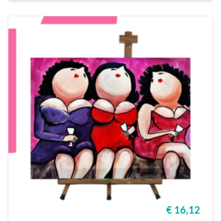
€ 16,12