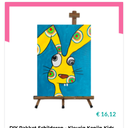
€ 16,12
DIY Pakket Schilderen - Kleurig Konijn Kids