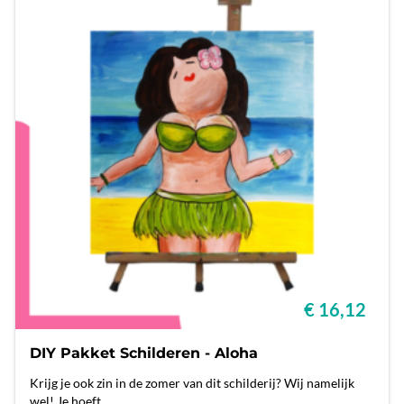
€ 16,12
DIY Pakket Schilderen - Aloha
Krijg je ook zin in de zomer van dit schilderij? Wij namelijk
wel! Je hoeft ...