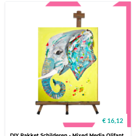
€ 16,12
DIY Pakket Schilderen - Mixed Media Olifant