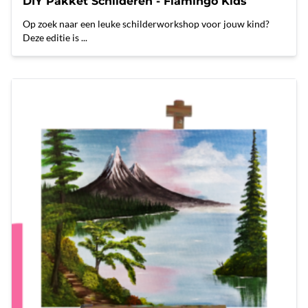
DIY Pakket Schilderen - Flamingo Kids
Op zoek naar een leuke schilderworkshop voor jouw kind?
Deze editie is ...