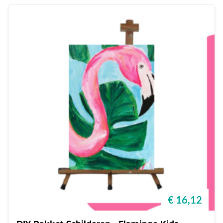
€ 16,12