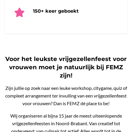
150+ keer geboekt
Voor het leukste vrijgezellenfeest voor
vrouwen moet je natuurlijk bij FEMZ
zijn!
Zijn jullie op zoek naar een leuke workshop, citygame, quiz of
compleet arrangement ter invulling van een vrijgezellenfeest
voor vrouwen? Dan is FEMZ dé place to be!
Wij organiseren al bijna 15 jaar de meest uiteenlopende
vrijgezellenfeesten in Noord-Brabant. Van creatief tot
ondeugend; van culinair tot actief. Alles wordt tot in de