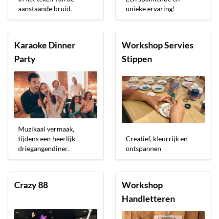
aanstaande bruid.
unieke ervaring!
Karaoke Dinner
Workshop Servies
Party
Stippen
Muzikaal vermaak,
tijdens een heerlijk
Creatief, kleurrijk en
driegangendiner.
ontspannen
Crazy 88
Workshop
Handletteren