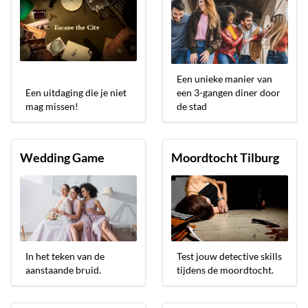
Een unieke manier van
Een uitdaging die je niet
een 3-gangen diner door
mag missen!
de stad
Wedding Game
Moordtocht Tilburg
In het teken van de
Test jouw detective skills
aanstaande bruid.
tijdens de moordtocht.