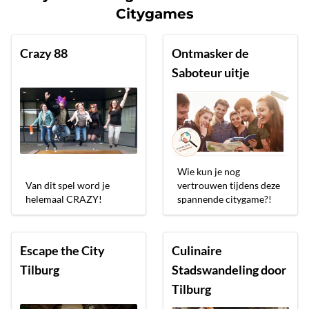
Citygames
Crazy 88
Ontmasker de
Saboteur uitje
Wie kun je nog
Van dit spel word je
vertrouwen tijdens deze
helemaal CRAZY!
spannende citygame?!
Escape the City
Culinaire
Tilburg
Stadswandeling door
Tilburg