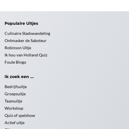
Populaire Uitjes
Culinaire Stadswandeling
Ontmasker de Saboteur
Robinson Uitje
Ik hou van Holland Quiz
Foute Bingo
Ik zoek een ...
Bedrijfsuitje
Groepsuitje
Teamuitje
Workshop
Quiz of spelshow
Actief uitje