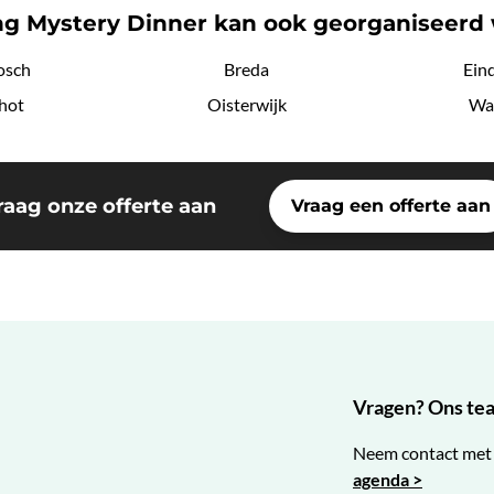
g Mystery Dinner kan ook georganiseerd
osch
Breda
Ein
hot
Oisterwijk
Wa
raag onze offerte aan
Vraag een offerte aan
Vragen? Ons team
Neem contact met 
agenda >