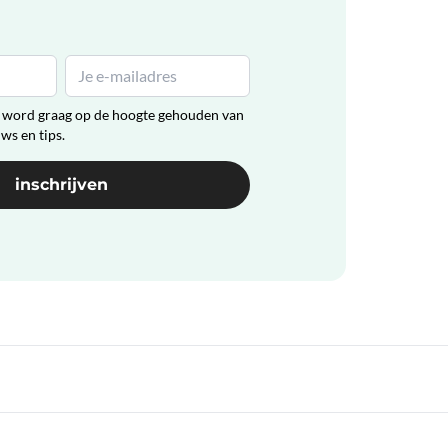
en word graag op de hoogte gehouden van
uws en tips.