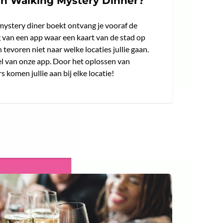
en Walking Mystery Dinner?
mystery diner boekt ontvang je vooraf de
eg van een app waar een kaart van de stad op
n tevoren niet naar welke locaties jullie gaan.
el van onze app. Door het oplossen van
 komen jullie aan bij elke locatie!