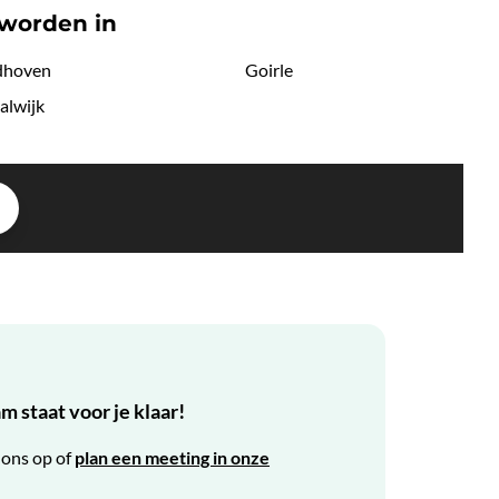
 worden in
dhoven
Goirle
alwijk
 staat voor je klaar!
ons op of
plan een meeting in onze