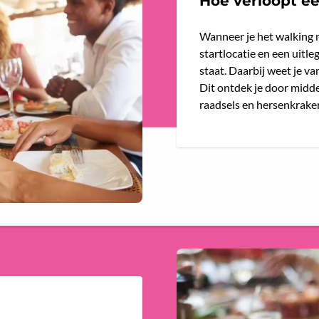
Hoe verloopt e
Wanneer je het walking 
startlocatie en een uitl
staat. Daarbij weet je va
Dit ontdek je door midd
raadsels en hersenkrakers