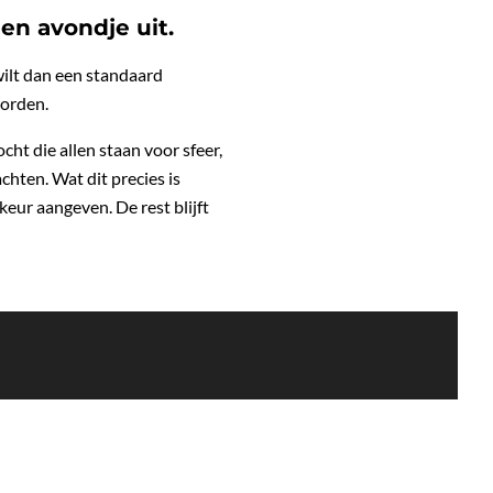
een avondje uit.
wilt dan een standaard
worden.
ht die allen staan voor sfeer,
chten. Wat dit precies is
eur aangeven. De rest blijft