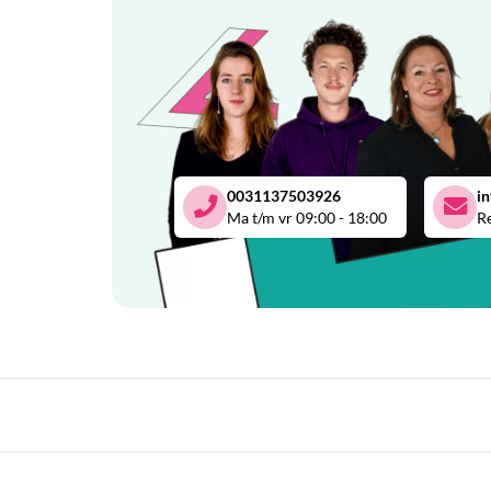
0031137503926
i
Ma t/m vr 09:00 - 18:00
Re