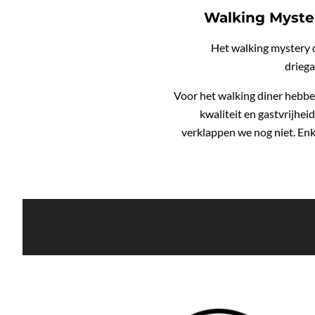
Walking Mystery
Het walking mystery d
driega
Voor het walking diner hebben
kwaliteit en gastvrijhei
verklappen we nog niet. Enk