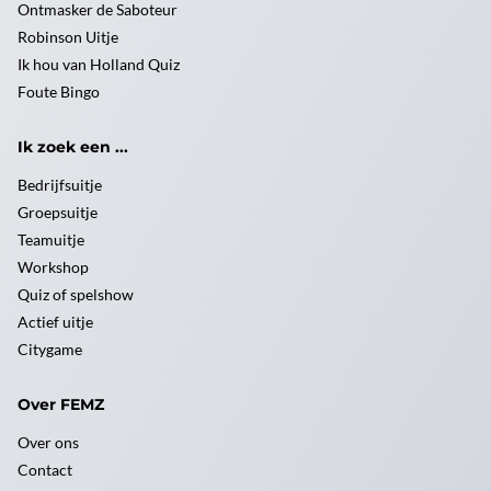
Ontmasker de Saboteur
Robinson Uitje
Ik hou van Holland Quiz
Foute Bingo
Ik zoek een ...
Bedrijfsuitje
Groepsuitje
Teamuitje
Workshop
Quiz of spelshow
Actief uitje
Citygame
Over FEMZ
Over ons
Contact