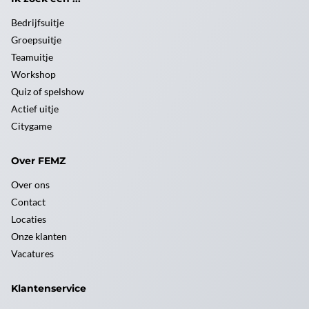
Bedrijfsuitje
Groepsuitje
Teamuitje
Workshop
Quiz of spelshow
Actief uitje
Citygame
Over FEMZ
Over ons
Contact
Locaties
Onze klanten
Vacatures
Klantenservice