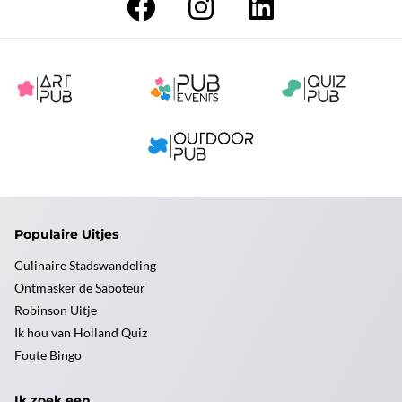
Populaire Uitjes
Culinaire Stadswandeling
Ontmasker de Saboteur
Robinson Uitje
Ik hou van Holland Quiz
Foute Bingo
Ik zoek een ...