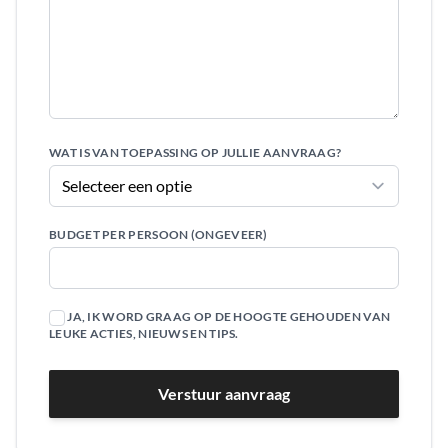
WAT IS VAN TOEPASSING OP JULLIE AANVRAAG?
BUDGET PER PERSOON (ONGEVEER)
JA, IK WORD GRAAG OP DE HOOGTE GEHOUDEN VAN
LEUKE ACTIES, NIEUWS EN TIPS.
Verstuur aanvraag