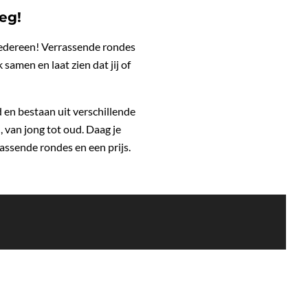
eg!
 iedereen! Verrassende rondes
samen en laat zien dat jij of
 en bestaan uit verschillende
 van jong tot oud. Daag je
rrassende rondes en een prijs.