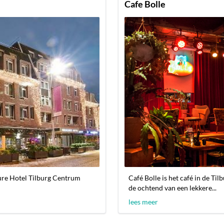
Cafe Bolle
cure Hotel Tilburg Centrum
Café Bolle is het café in de Ti
de ochtend van een lekkere...
lees meer