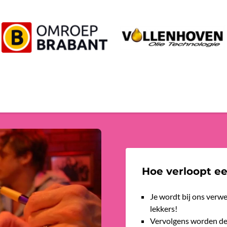
Hoe verloopt e
Je wordt bij ons verw
lekkers!
Vervolgens worden de 