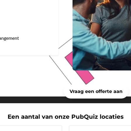
rrangement
Meer informatie?
Vraag een offerte aan
Een aantal van onze PubQuiz locaties