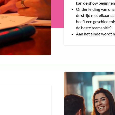
kan de show beginnen
Onder leiding van onze
de strijd met elkaar a
heeft een geschiedeni
de beste teamspirit?
Aan het einde wordt 