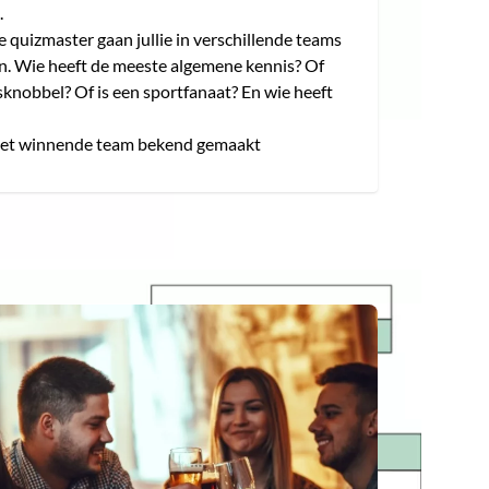
.
 quizmaster gaan jullie in verschillende teams
an. Wie heeft de meeste algemene kennis? Of
sknobbel? Of is een sportfanaat? En wie heeft
het winnende team bekend gemaakt