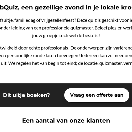
bQuiz, een gezellige avond in je lokale kro
suitje, familiedag of vrijgezellenfeest? Deze quiz is geschikt voor
er leiding van een professionele quizmaster. Beleef plezier, werk 
jouw groepje toch wel de beste is!
wikkeld door echte professionals! De onderwerpen zijn variërend
 een persoonlijke ronde laten toevoegen! Iedereen kan zo meedoen,
e uit. We regelen het van begin tot eind; de locatie, quizmaster, ve
Dit uitje boeken?
Vraag een offerte aan
Een aantal van onze klanten