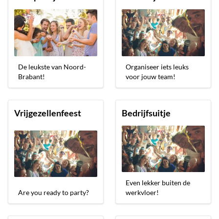
De leukste van Noord-
Organiseer iets leuks
Brabant!
voor jouw team!
Vrijgezellenfeest
Bedrijfsuitje
Even lekker buiten de
Are you ready to party?
werkvloer!