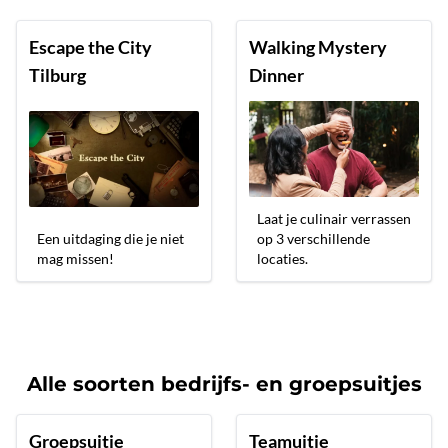
Escape the City
Walking Mystery
Tilburg
Dinner
Laat je culinair verrassen
Een uitdaging die je niet
op 3 verschillende
mag missen!
locaties.
Alle soorten bedrijfs- en groepsuitjes
Groepsuitje
Teamuitje