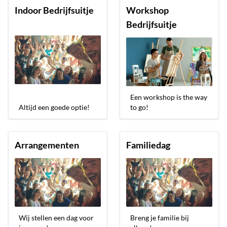
Indoor Bedrijfsuitje
Workshop
Bedrijfsuitje
Een workshop is the way
Altijd een goede optie!
to go!
Arrangementen
Familiedag
Wij stellen een dag voor
Breng je familie bij