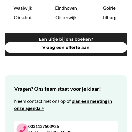
Waalwijk
Eindhoven
Goirle
Oirschot
Oisterwijk
Tilburg
Een uitje bij ons boeken?
Vraag een offerte aan
Vragen? Ons team staat voor je klaar!
Neem contact met ons op of
plan een meeting in
onze agenda >
0031137503926