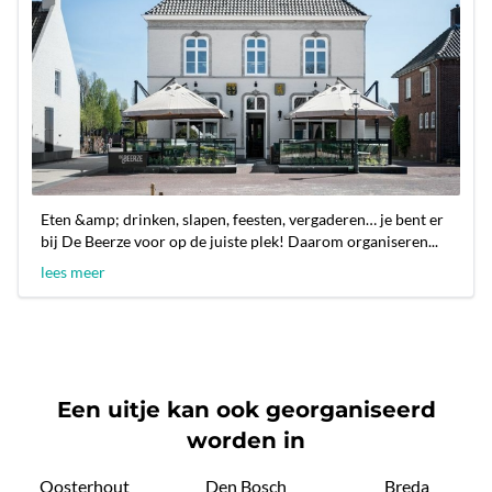
Eten &amp; drinken, slapen, feesten, vergaderen… je bent er
bij De Beerze voor op de juiste plek! Daarom organiseren...
lees meer
Een uitje kan ook georganiseerd
worden in
Oosterhout
Den Bosch
Breda