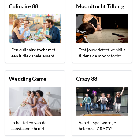
Culinaire 88
Moordtocht Tilburg
Een culinaire tocht met
Test jouw detective skills
een ludiek spelelement.
tijdens de moordtocht.
Wedding Game
Crazy 88
In het teken van de
Van dit spel word je
aanstaande bruid.
helemaal CRAZY!