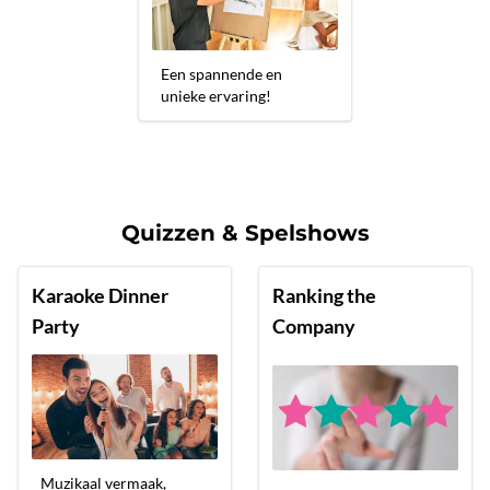
Een spannende en
unieke ervaring!
Quizzen & Spelshows
Karaoke Dinner
Ranking the
Party
Company
Muzikaal vermaak,