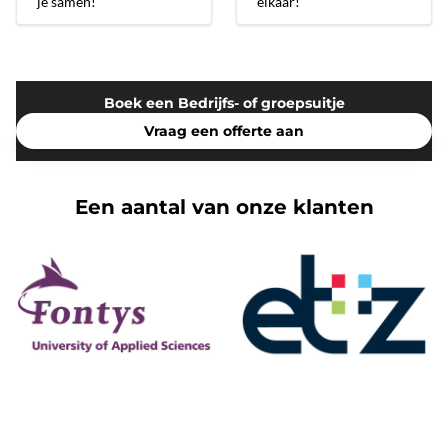
je samen!
elkaar!
Boek een Bedrijfs- of groepsuitje
Vraag een offerte aan
Een aantal van onze klanten