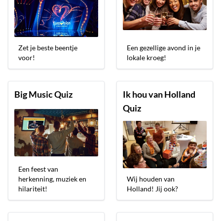
Zet je beste beentje
Een gezellige avond in je
voor!
lokale kroeg!
Big Music Quiz
Ik hou van Holland
Quiz
Een feest van
herkenning, muziek en
Wij houden van
hilariteit!
Holland! Jij ook?