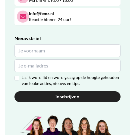
Ma t/m vr 09:00 - 18:00
info@femz.nl
Reactie binnen 24 uur!
Nieuwsbrief
Ja, ik word lid en word graag op de hoogte gehouden
van leuke acties, nieuws en tips.