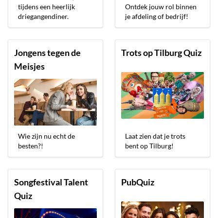
tijdens een heerlijk
Ontdek jouw rol binnen
driegangendiner.
je afdeling of bedrijf!
Jongens tegen de
Trots op Tilburg Quiz
Meisjes
Wie zijn nu echt de
Laat zien dat je trots
besten?!
bent op Tilburg!
Songfestival Talent
PubQuiz
Quiz