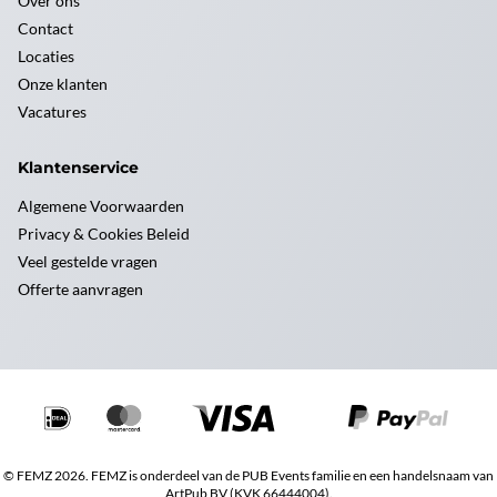
Over ons
Contact
Locaties
Onze klanten
Vacatures
Klantenservice
Algemene Voorwaarden
Privacy & Cookies Beleid
Veel gestelde vragen
Offerte aanvragen
© FEMZ 2026. FEMZ is onderdeel van de PUB Events familie en een handelsnaam van
ArtPub BV (KVK 66444004).