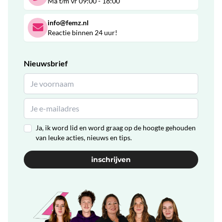
Ma t/m vr 09:00 - 18:00
info@femz.nl
Reactie binnen 24 uur!
Nieuwsbrief
Ja, ik word lid en word graag op de hoogte gehouden
van leuke acties, nieuws en tips.