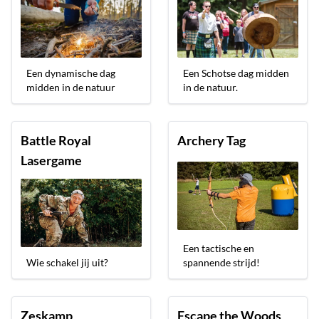
Een dynamische dag
Een Schotse dag midden
midden in de natuur
in de natuur.
Battle Royal
Archery Tag
Lasergame
Een tactische en
Wie schakel jij uit?
spannende strijd!
Zeskamp
Escape the Woods