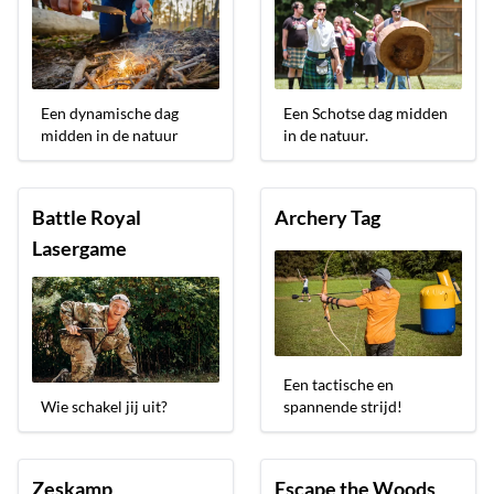
Een dynamische dag
Een Schotse dag midden
midden in de natuur
in de natuur.
Battle Royal
Archery Tag
Lasergame
Een tactische en
Wie schakel jij uit?
spannende strijd!
Zeskamp
Escape the Woods