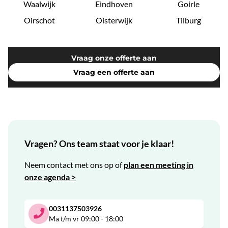
Waalwijk
Eindhoven
Goirle
Oirschot
Oisterwijk
Tilburg
Vraag onze offerte aan
Vraag een offerte aan
Vragen? Ons team staat voor je klaar!
Neem contact met ons op of
plan een meeting in
onze agenda >
0031137503926
Ma t/m vr 09:00 - 18:00