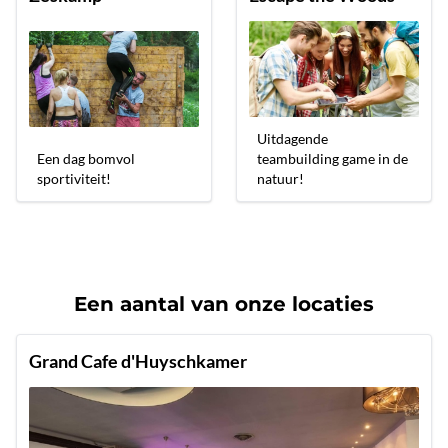
Uitdagende
Een dag bomvol
teambuilding game in de
sportiviteit!
natuur!
Een aantal van onze locaties
Grand Cafe d'Huyschkamer