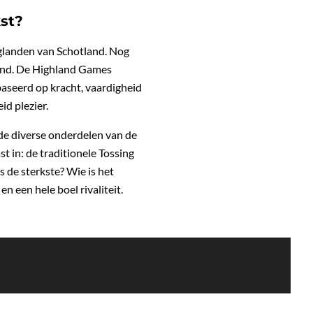
kst?
oglanden van Schotland. Nog
and. De Highland Games
aseerd op kracht, vaardigheid
d plezier.
 de diverse onderdelen van de
t in: de traditionele Tossing
 de sterkste? Wie is het
n een hele boel rivaliteit.