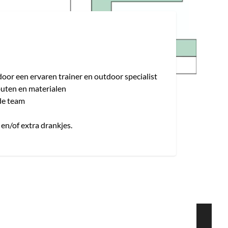
door een ervaren trainer en outdoor specialist
buten en materialen
de team
en/of extra drankjes.