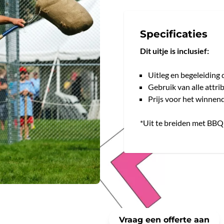
Specificaties
Dit uitje is inclusief:
Uitleg en begeleiding 
Gebruik van alle attri
Prijs voor het winnen
*Uit te breiden met BBQ 
Meer informatie?
Vraag een offerte aan