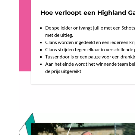
Hoe verloopt een Highland G
De spelleider ontvangt jullie met een Scho
met de uitleg.
Clans worden ingedeeld en een iedereen krij
Clans strijden tegen elkaar in verschillende
Tussendoor is er een pauze voor een drankj
Aan het einde wordt het winnende team b
de prijs uitgereikt