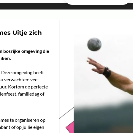
es Uitje zich
en bosrijke omgeving die
eiken.
n. Deze omgeving heeft
ou verwachten: veel
uur. Kortom de perfecte
lenfeest, familiedag of
ames te organiseren op
bant of op jullie eigen