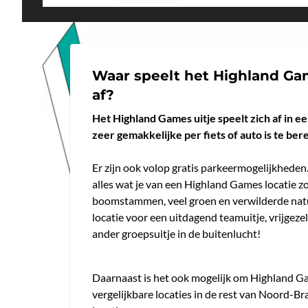
Waar speelt het Highland Gam
af?
Het Highland Games uitje speelt zich af in e
zeer gemakkelijke per fiets of auto is te ber
Er zijn ook volop gratis parkeermogelijkhede
alles wat je van een Highland Games locatie z
boomstammen, veel groen en verwilderde nat
locatie voor een uitdagend teamuitje, vrijgezel
ander groepsuitje in de buitenlucht!
Daarnaast is het ook mogelijk om Highland G
vergelijkbare locaties in de rest van Noord-Bra