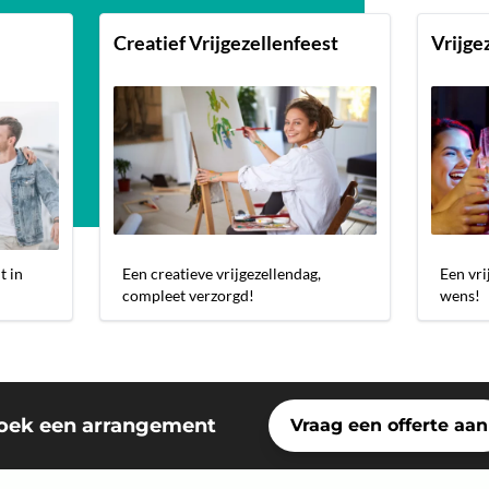
Creatief Vrijgezellenfeest
Vrijge
t in
Een creatieve vrijgezellendag,
Een vri
compleet verzorgd!
wens!
oek een arrangement
Vraag een offerte aan