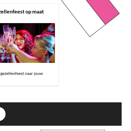
zellenfeest op maat
jgezellenfeest naar jouw