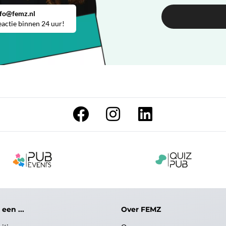
nfo@femz.nl
actie binnen 24 uur!
 een ...
Over FEMZ