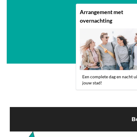
Arrangement met
overnachting
Een complete dag en nacht ui
jouw stad!
B