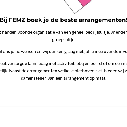
Bij FEMZ boek je de beste arrangementen
t handen voor de organisatie van een geheel bedrijfsuitje, vriend
groepsuitje.
l ons jullie wensen en wij denken graag met jullie mee over de invu
eet verzorgde familiedag met activiteit, bbq en borrel of om ee
elijk. Naast de arrangementen welke je hierboven ziet, bieden wij
samenstellen van een arrangement op maat.