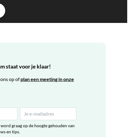
 staat voor je klaar!
ons op of
plan een meeting in onze
en word graag op de hoogte gehouden van
uws en tips.