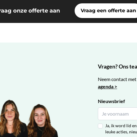
raag onze offerte aan
Vraag een offerte aan
Vragen? Ons team
Neem contact met 
agenda >
Nieuwsbrief
Ja, ik word lid 
leuke acties, nie