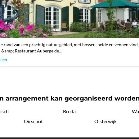
e rand van een prachtig natuurgebied, met bossen, heide en vennen vind 
 &amp; Restaurant Auberge de...
meer
n arrangement kan georganiseerd worden
osch
Breda
Wa
Oirschot
Oisterwijk