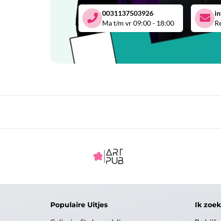
0031137503926
i
Ma t/m vr 09:00 - 18:00
Re
Populaire Uitjes
Ik zoek