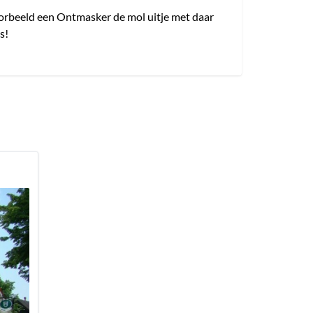
jvoorbeeld een Ontmasker de mol uitje met daar
s!