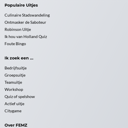
Populaire Uitjes
Culinaire Stadswandeling
Ontmasker de Saboteur
Robinson Uitje
Ik hou van Holland Quiz
Foute Bingo
Ik zoek een ...
Bedrijfsuitje
Groepsuitje
Teamuitje
Workshop
Quiz of spelshow
Actief uitje
Citygame
Over FEMZ