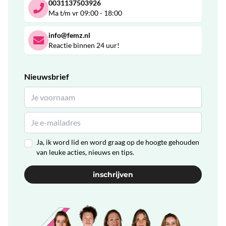
0031137503926
Ma t/m vr 09:00 - 18:00
info@femz.nl
Reactie binnen 24 uur!
Nieuwsbrief
Ja, ik word lid en word graag op de hoogte gehouden
van leuke acties, nieuws en tips.