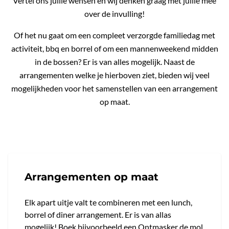
Vertel ons jullie wensen en wij denken graag met jullie mee
over de invulling!
Of het nu gaat om een compleet verzorgde familiedag met
activiteit, bbq en borrel of om een mannenweekend midden
in de bossen? Er is van alles mogelijk. Naast de
arrangementen welke je hierboven ziet, bieden wij veel
mogelijkheden voor het samenstellen van een arrangement
op maat.
Arrangementen op maat
Elk apart uitje valt te combineren met een lunch,
borrel of diner arrangement. Er is van allas
mogelijk! Boek bijvoorbeeld een Ontmasker de mol