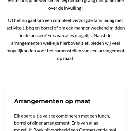
Vertel ons jullie wensen en wij denken graag met jullie mee
over de invulling!
Of het nu gaat om een compleet verzorgde familiedag met
activiteit, bbq en borrel of om een mannenweekend midden
in de bossen? Er is van alles mogelijk. Naast de
arrangementen welke je hierboven ziet, bieden wij veel
mogelijkheden voor het samenstellen van een arrangement
op maat.
Arrangementen op maat
Elk apart uitje valt te combineren met een lunch,
borrel of diner arrangement. Er is van allas
mogelijk! Boek bijvoorbeeld een Ontmasker de mol