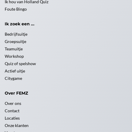
Ik hou van Holland Quiz
Foute Bingo
Ik zoek een ...
Bedrijfsuitje
Groepsuitje
Teamuitje
Workshop
Quiz of spelshow
Actief uitje
Citygame
Over FEMZ
Over ons
Contact
Locaties
Onze klanten